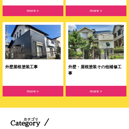
more
more
外壁屋根塗装工事
外壁・屋根塗装その他補修工
事
more
more
カテゴリ
／
Category