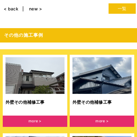
一覧
< back
new >
その他の施工事例
外壁その他補修工事
外壁その他補修工事
more
more