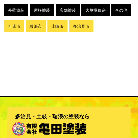
外壁塗装
屋根塗装
店舗塗装
大規模修繕
その他
可児市
瑞浪市
土岐市
多治見市
多治見・土岐・瑞浪の塗装なら