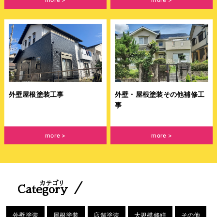
外壁屋根塗装工事
外壁・屋根塗装その他補修工
事
more
more
カテゴリ
／
Category
外壁塗装
屋根塗装
店舗塗装
大規模修繕
その他