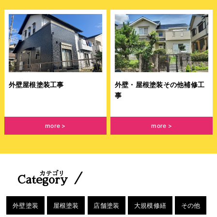
外壁屋根塗装工事
外壁・屋根塗装その他補修工
事
more
more
カテゴリ
／
Category
外壁塗装
屋根塗装
店舗塗装
大規模修繕
その他