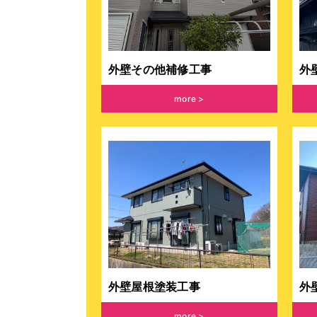
外壁その他補修工事
外
more
外壁屋根塗装工事
外
more