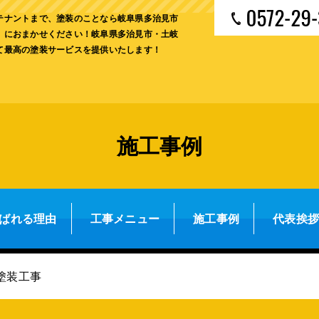
テナントまで、塗装のことなら岐阜県多治見市
」におまかせください！岐阜県多治見市・土岐
て最高の塗装サービスを提供いたします！
施工事例
ばれる理由
工事メニュー
施工事例
代表挨
塗装工事