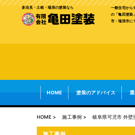
多治見・土岐・瑞浪の塗装なら
一般住宅から
の「亀田塗装
市・瑞浪市に
HOME
塗装のアドバイス
選
HOME
施工事例
岐阜県可児市 外壁
施工事例