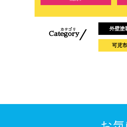
外壁塗
カテゴリ
／
Category
可児
お気