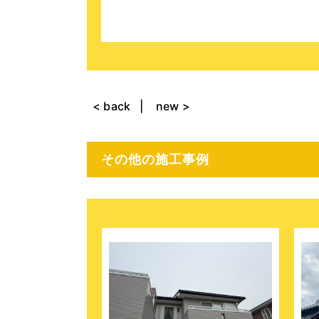
< back
new >
その他の施工事例