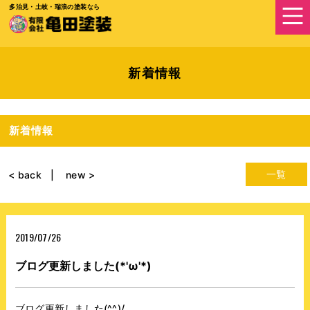
多治見・土岐・瑞浪の塗装なら
新着情報
新着情報
一覧
< back
new >
2019/07/26
ブログ更新しました(*'ω'*)
ブログ更新しました(^^)/