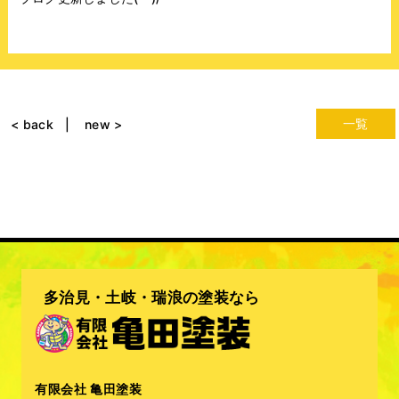
一覧
< back
new >
多治見・土岐・瑞浪の塗装なら
有限会社 亀田塗装