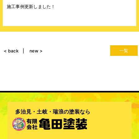
施工事例更新しました！
一覧
< back
new >
多治見・土岐・瑞浪の塗装なら