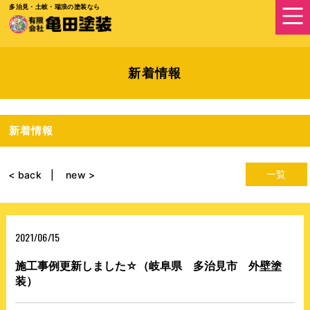
多治見・土岐・瑞浪の塗装なら
新着情報
新着情報
一覧
< back
new >
2021/06/15
施工事例更新しました☆（岐阜県 多治見市 外壁塗
装）