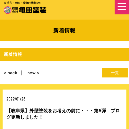
多治見・土岐・瑞浪の塗装なら
新着情報
新着情報
一覧
< back
new >
2022/01/28
【岐阜県】外壁塗装をお考えの前に・・・第5弾 ブロ
グ更新しました！