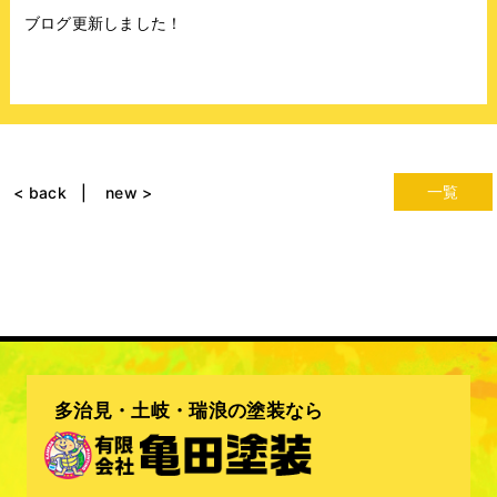
ブログ更新しました！
一覧
< back
new >
多治見・土岐・瑞浪の塗装なら