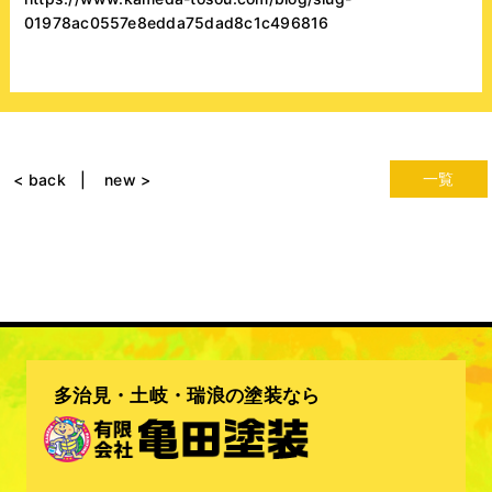
01978ac0557e8edda75dad8c1c496816
一覧
< back
new >
多治見・土岐・瑞浪の塗装なら