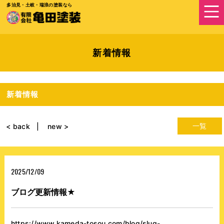
多治見・土岐・瑞浪の塗装なら
新着情報
新着情報
一覧
< back
new >
2025/12/09
ブログ更新情報★
https://www.kameda-tosou.com/blog/slug-