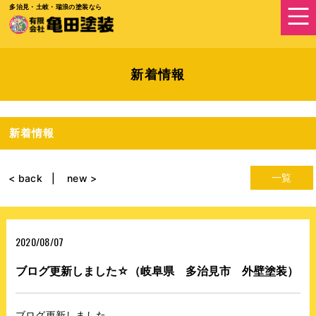
多治見・土岐・瑞浪の塗装なら
新着情報
新着情報
一覧
< back
new >
2020/08/07
ブログ更新しました☆（岐阜県 多治見市 外壁塗装）
ブログ更新しました。