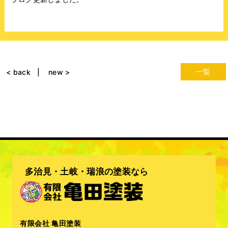
一覧
< back
new >
多治見・土岐・瑞浪の塗装なら
有限会社 亀田塗装