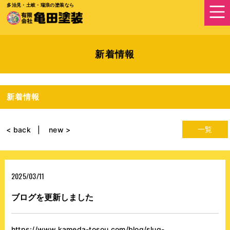
多治見・土岐・瑞浪の塗装なら
新着情報
新着情報
一覧
< back
new >
2025/03/11
ブログを更新しました
https://www.kameda-tosou.com/blog/slug-