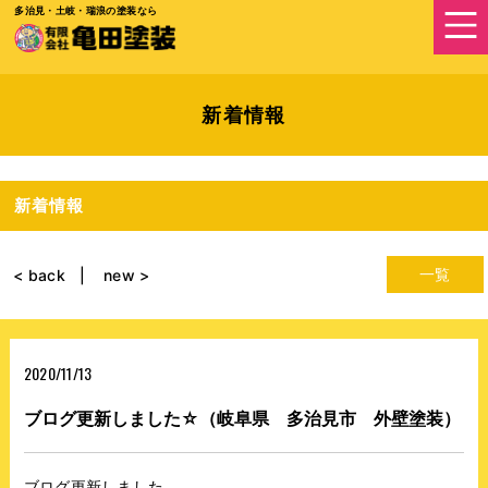
多治見・土岐・瑞浪の塗装なら
新着情報
新着情報
一覧
< back
new >
2020/11/13
ブログ更新しました☆（岐阜県 多治見市 外壁塗装）
ブログ更新しました。