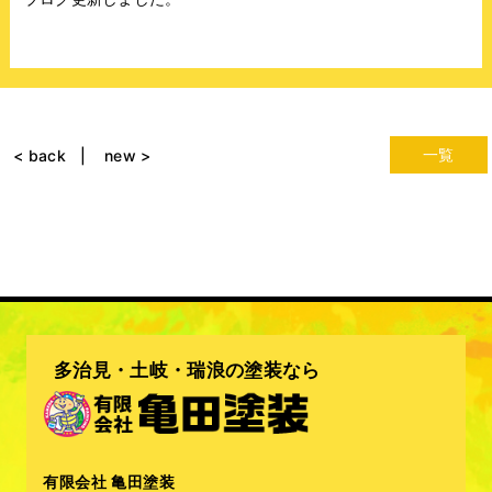
一覧
< back
new >
多治見・土岐・瑞浪の塗装なら
有限会社 亀田塗装