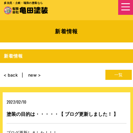
多治見・土岐・瑞浪の塗装なら
新着情報
新着情報
一覧
< back
new >
2022/02/10
塗装の目的は・・・・・【 ブログ更新しました！ 】
ブログ更新しました！！！