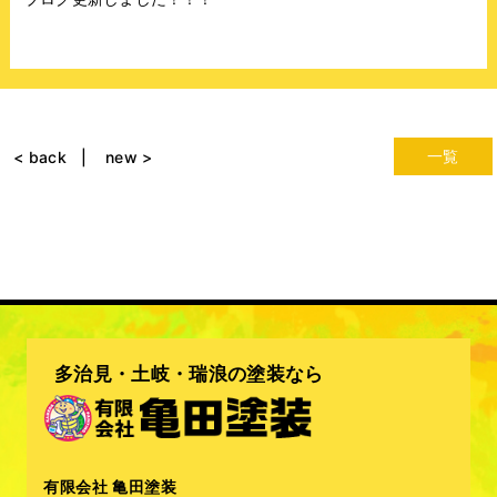
一覧
< back
new >
多治見・土岐・瑞浪の塗装なら
有限会社 亀田塗装