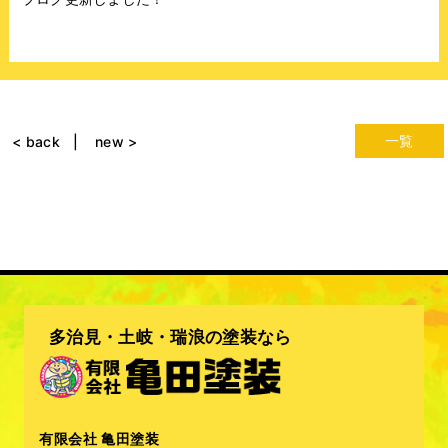
一覧
< back
new >
多治見・土岐・瑞浪の塗装なら
有限会社 亀田塗装