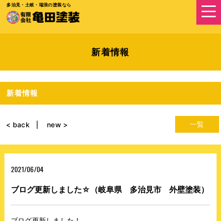
多治見・土岐・瑞浪の塗装なら
新着情報
新着情報
一覧
< back
new >
2021/06/04
ブログ更新しました☆（岐阜県 多治見市 外壁塗装）
ブログ更新しました！