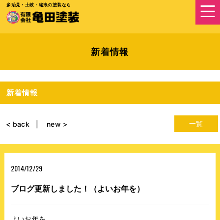
多治見・土岐・瑞浪の塗装なら
新着情報
新着情報
一覧
< back
new >
2014/12/29
ブログ更新しました！（よいお年を）
よいお年を