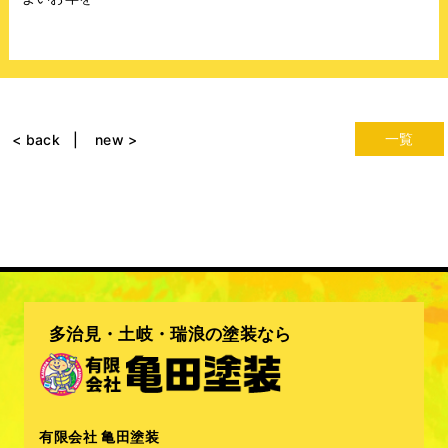
一覧
< back
new >
多治見・土岐・瑞浪の塗装なら
有限会社 亀田塗装