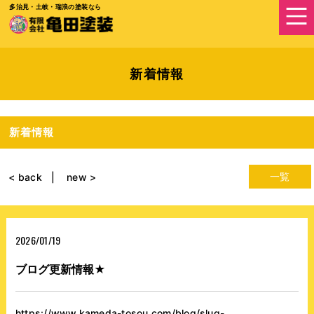
多治見・土岐・瑞浪の塗装なら
新着情報
新着情報
一覧
< back
new >
2026/01/19
ブログ更新情報★
https://www.kameda-tosou.com/blog/slug-