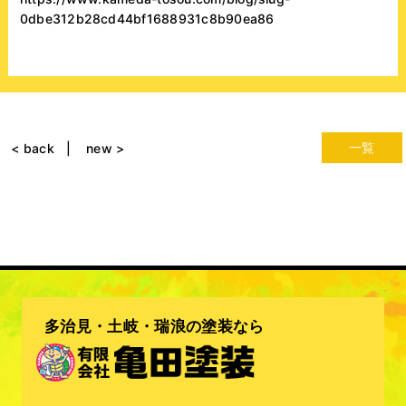
0dbe312b28cd44bf1688931c8b90ea86
一覧
< back
new >
多治見・土岐・瑞浪の塗装なら