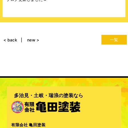
一覧
< back
new >
多治見・土岐・瑞浪の塗装なら
有限会社 亀田塗装