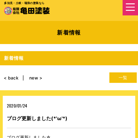
多治見・土岐・瑞浪の塗装なら
新着情報
新着情報
一覧
< back
new >
2020/01/24
ブログ更新しました(*'ω'*)
ブログ更新しました☆