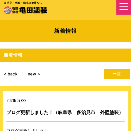
多治見・土岐・瑞浪の塗装なら
新着情報
新着情報
一覧
< back
new >
2020/07/22
ブログ更新しました！（岐阜県 多治見市 外壁塗装）
ブログ更新しました！