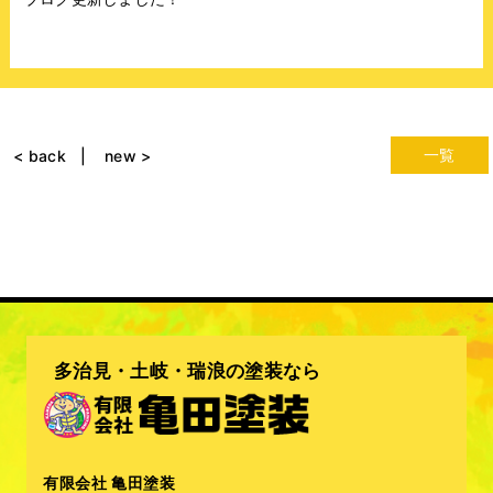
一覧
< back
new >
多治見・土岐・瑞浪の塗装なら
有限会社 亀田塗装