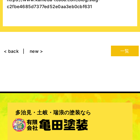
c2fbe4685d7377ed52e0aa3eb0cbf631
一覧
< back
new >
多治見・土岐・瑞浪の塗装なら