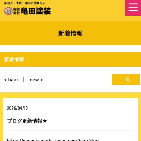
多治見・土岐・瑞浪の塗装なら
新着情報
新着情報
一覧
< back
new >
2026/04/15
ブログ更新情報★
https://www.kameda-tosou.com/blog/slug-