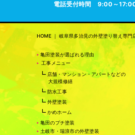
電話受付時間 9:00～17:
HOME ｜ 岐阜県多治見の外壁塗り替え専門
亀田塗装が選ばれる理由
工事メニュー
店舗・マンション・アパートなどの
大規模修繕
防水工事
外壁塗装
かめホーム
亀田のプチ塗装
土岐市・瑞浪市の外壁塗装