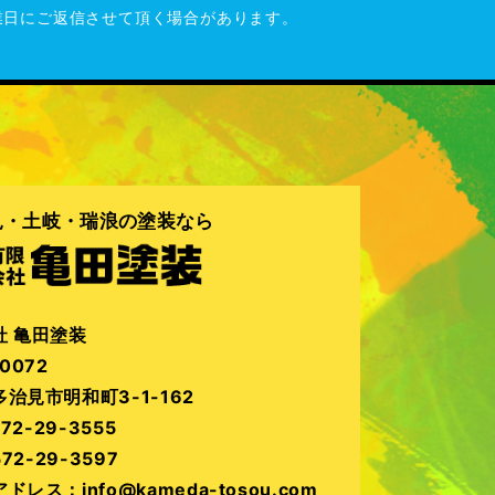
業日にご返信させて頂く場合があります。
見・土岐・瑞浪の塗装なら
社 亀田塗装
0072
治見市明和町3-1-162
72-29-3555
572-29-3597
ドレス：info@kameda-tosou.com