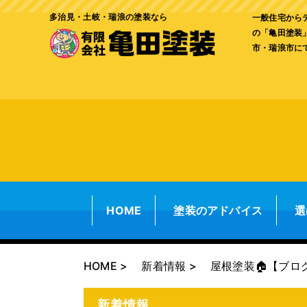
多治見・土岐・瑞浪の塗装なら
一般住宅から
の「亀田塗装
市・瑞浪市に
HOME
塗装のアドバイス
選
HOME
新着情報
屋根塗装🏠【ブロ
新着情報