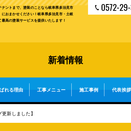
テナントまで、塗装のことなら岐阜県多治見市
」におまかせください！岐阜県多治見市・土岐
て最高の塗装サービスを提供いたします！
新着情報
ばれる理由
工事メニュー
施工事例
代表挨
グ更新しました】