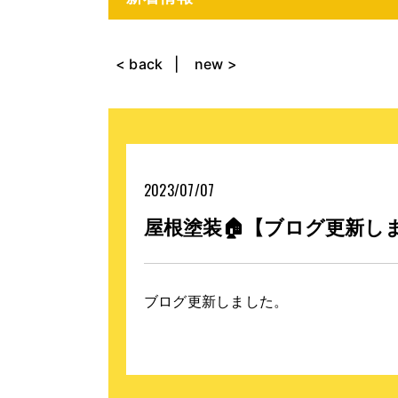
< back
new >
2023/07/07
屋根塗装🏠【ブログ更新し
ブログ更新しました。