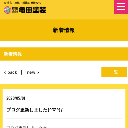
多治見・土岐・瑞浪の塗装なら
新着情報
新着情報
一覧
< back
new >
2020/05/01
ブログ更新しました(^▽^)/
ブログ更新しました☆