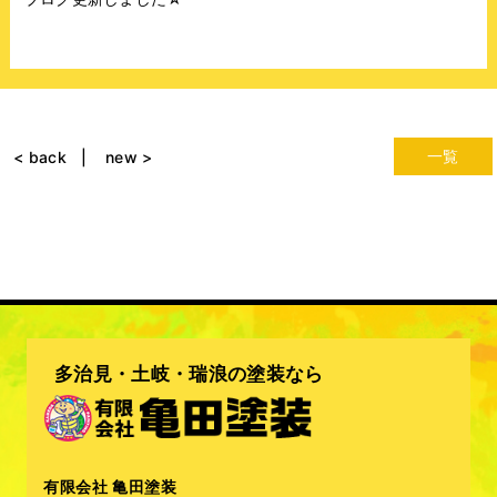
一覧
< back
new >
多治見・土岐・瑞浪の塗装なら
有限会社 亀田塗装