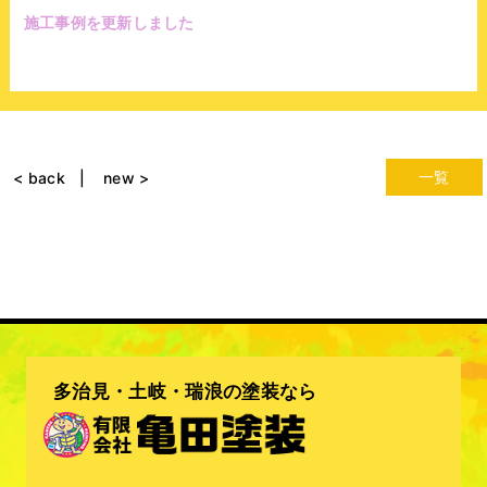
施工事例を更新しました
一覧
< back
new >
多治見・土岐・瑞浪の塗装なら