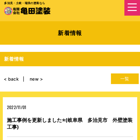
多治見・土岐・瑞浪の塗装なら
新着情報
新着情報
一覧
< back
new >
2022/11/01
施工事例を更新しました⭐(岐阜県 多治見市 外壁塗装
工事)