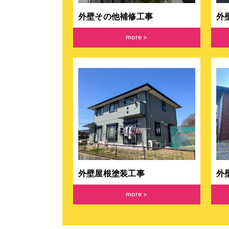
外壁その他補修工事
外
more
外壁屋根塗装工事
外
more