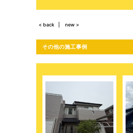
< back
new >
その他の施工事例