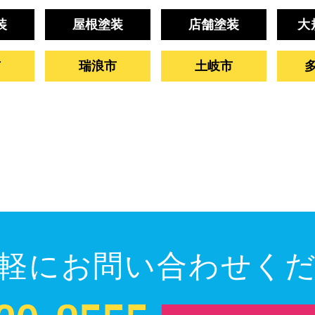
装
屋根塗装
店舗塗装
大
市
瑞浪市
土岐市
軽にお問い合わせく