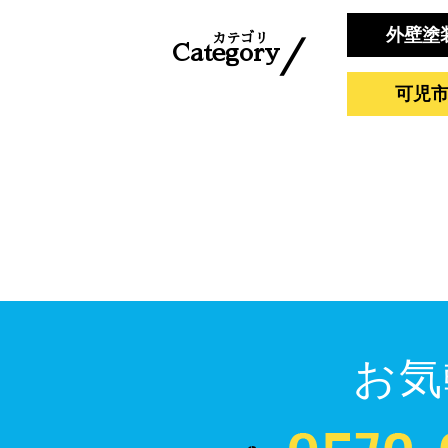
外壁塗
カテゴリ
／
Category
可児
お気