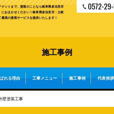
テナントまで、塗装のことなら岐阜県多治見市
」におまかせください！岐阜県多治見市・土岐
て最高の塗装サービスを提供いたします！
施工事例
ばれる理由
工事メニュー
施工事例
代表挨
外壁塗装工事