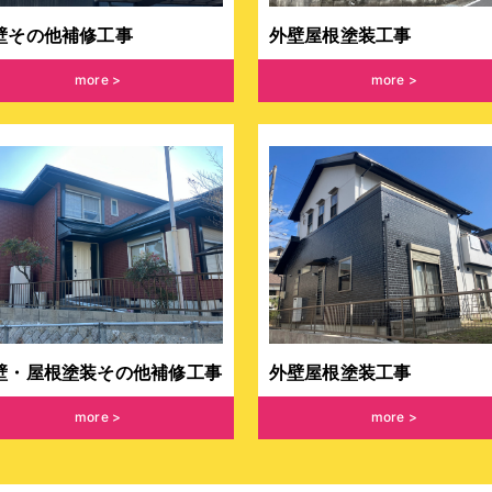
壁その他補修工事
外壁屋根塗装工事
more
more
壁・屋根塗装その他補修工事
外壁屋根塗装工事
more
more