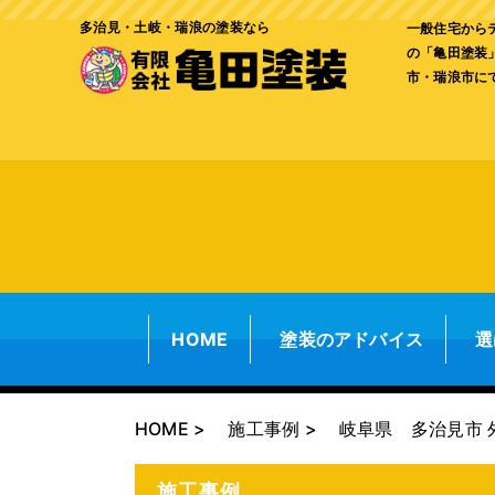
多治見・土岐・瑞浪の塗装なら
一般住宅から
の「亀田塗装
市・瑞浪市に
HOME
塗装のアドバイス
選
HOME
施工事例
岐阜県 多治見市 
施工事例