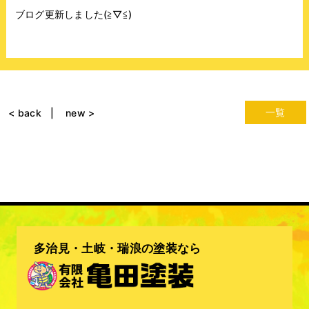
ブログ更新しました(≧▽≦)
一覧
< back
new >
多治見・土岐・瑞浪の塗装なら