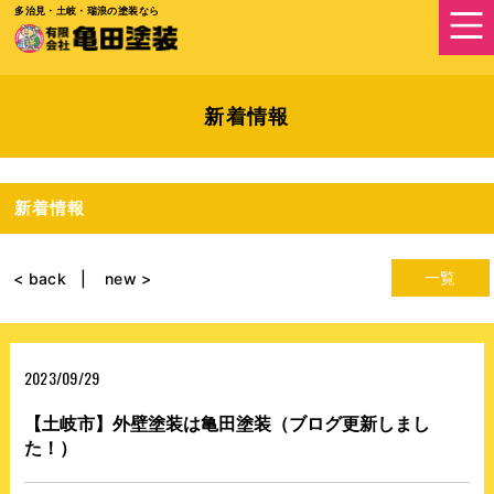
多治見・土岐・瑞浪の塗装なら
新着情報
新着情報
一覧
< back
new >
2023/09/29
【土岐市】外壁塗装は亀田塗装（ブログ更新しまし
た！）