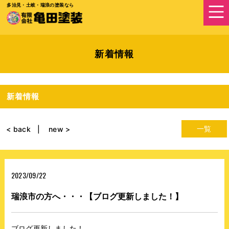
多治見・土岐・瑞浪の塗装なら
新着情報
新着情報
一覧
< back
new >
2023/09/22
瑞浪市の方へ・・・【ブログ更新しました！】
ブログ更新しました！