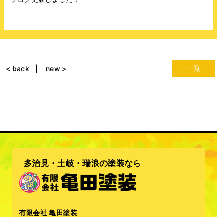
一覧
< back
new >
多治見・土岐・瑞浪の塗装なら
有限会社 亀田塗装