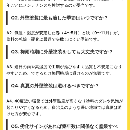
年ごとにメンテナンスを検討するのが妥当です。
Q2. 外壁塗装に最も適した季節はいつですか？
A2. 気温・湿度が安定した春（4〜5月）と秋（9〜11月）が、
塗料の乾燥・硬化に最適で失敗しにくい季節です。
Q3. 梅雨時期に外壁塗装をしても大丈夫ですか？
A3. 連日の雨や高湿度で工期が延びやすく品質も不安定になり
やすいため、できるだけ梅雨時期は避けるのが無難です。
Q4. 真夏の外壁塗装は避けるべきですか？
A4. 40度近い猛暑では外壁温度が高くなり塗料のダレや気泡が
起こりやすくなるため、多治見のような暑い地域では真夏は避
けた方が安心です。
Q5. 劣化サインがあれば築年数に関係なく塗装すべ