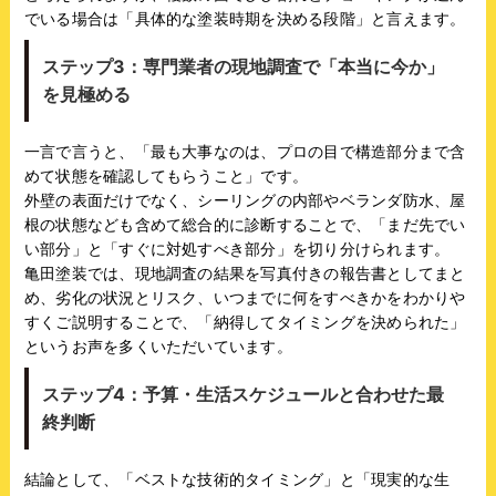
でいる場合は「具体的な塗装時期を決める段階」と言えます。
ステップ3：専門業者の現地調査で「本当に今か」
を見極める
一言で言うと、「最も大事なのは、プロの目で構造部分まで含
めて状態を確認してもらうこと」です。
外壁の表面だけでなく、シーリングの内部やベランダ防水、屋
根の状態なども含めて総合的に診断することで、「まだ先でい
い部分」と「すぐに対処すべき部分」を切り分けられます。
亀田塗装では、現地調査の結果を写真付きの報告書としてまと
め、劣化の状況とリスク、いつまでに何をすべきかをわかりや
すくご説明することで、「納得してタイミングを決められた」
というお声を多くいただいています。
ステップ4：予算・生活スケジュールと合わせた最
終判断
結論として、「ベストな技術的タイミング」と「現実的な生