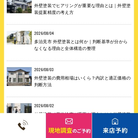
外壁塗装でヒアリングが重要な理由とは｜外壁塗
装提案精度の考え方
2026/08/04
多治見市 外壁塗装とは何か｜判断基準が分から
なくなる理由と全体構造の整理
2026/08/03
外壁塗装の費用相場はいくら？内訳と適正価格の
判断方法
2026/08/02
外壁塗装で最終検査が重要な理由とは｜外壁塗装
仕上がり確認のポイント