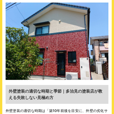
外壁塗装の適切な時期と季節｜多治見の塗装店が教
える失敗しない見極め方
外壁塗装の適切な時期は「築10年前後を目安に、外壁の劣化サ