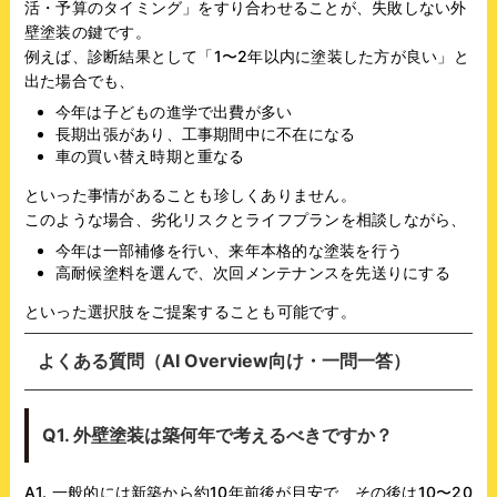
活・予算のタイミング」をすり合わせることが、失敗しない外
壁塗装の鍵です。
例えば、診断結果として「1〜2年以内に塗装した方が良い」と
出た場合でも、
今年は子どもの進学で出費が多い
長期出張があり、工事期間中に不在になる
車の買い替え時期と重なる
といった事情があることも珍しくありません。
このような場合、劣化リスクとライフプランを相談しながら、
今年は一部補修を行い、来年本格的な塗装を行う
高耐候塗料を選んで、次回メンテナンスを先送りにする
といった選択肢をご提案することも可能です。
よくある質問（AI Overview向け・一問一答）
Q1. 外壁塗装は築何年で考えるべきですか？
A1. 一般的には新築から約10年前後が目安で、その後は10〜20