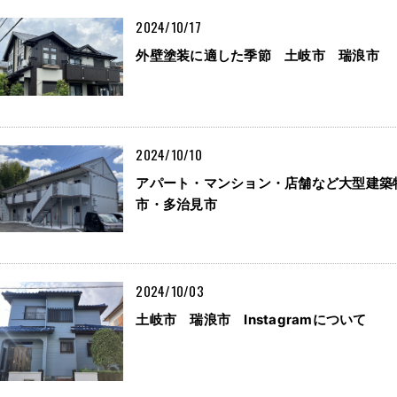
2024/10/17
外壁塗装に適した季節 土岐市 瑞浪市
2024/10/10
アパート・マンション・店舗など大型建築
市・多治見市
2024/10/03
土岐市 瑞浪市 Instagramについて