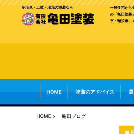
多治見・土岐・瑞浪の塗装なら
一般住宅から
の「亀田塗装
市・瑞浪市に
HOME
塗装のアドバイス
選
HOME
亀田ブログ
亀