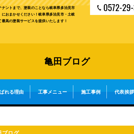
テナントまで、塗装のことなら岐阜県多治見市
」におまかせください！岐阜県多治見市・土岐
て最高の塗装サービスを提供いたします！
亀田ブログ
ばれる理由
工事メニュー
施工事例
代表挨
田ブログ