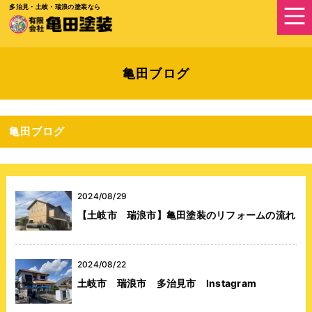
多治見・土岐・瑞浪の塗装なら
亀田ブログ
亀田ブログ
2024/08/29
【土岐市 瑞浪市】亀田塗装のリフォームの流れ
2024/08/22
土岐市 瑞浪市 多治見市 Instagram