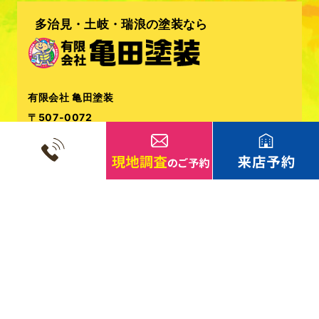
多治見・土岐・瑞浪の塗装なら
有限会社 亀田塗装
〒507-0072
岐阜県多治見市明和町3-1-162
TEL.
0572-29-3555
FAX.0572-29-3597
メールアドレス：info@kameda-tosou.com
岐阜県知事許可（般－29）第600382号）
Copyright© 2020 有限会社亀田塗装. All Rights Reserved.