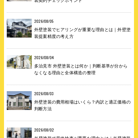
装契約チェックポイント
2026/08/05
外壁塗装でヒアリングが重要な理由とは｜外壁塗
装提案精度の考え方
2026/08/04
多治見市 外壁塗装とは何か｜判断基準が分から
なくなる理由と全体構造の整理
2026/08/03
外壁塗装の費用相場はいくら？内訳と適正価格の
判断方法
2026/08/02