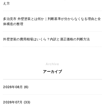
え方
多治見市 外壁塗装とは何か｜判断基準が分からなくなる理由と全
体構造の整理
外壁塗装の費用相場はいくら？内訳と適正価格の判断方法
Archive
アーカイブ
2026年08月 (6)
2026年07月 (33)