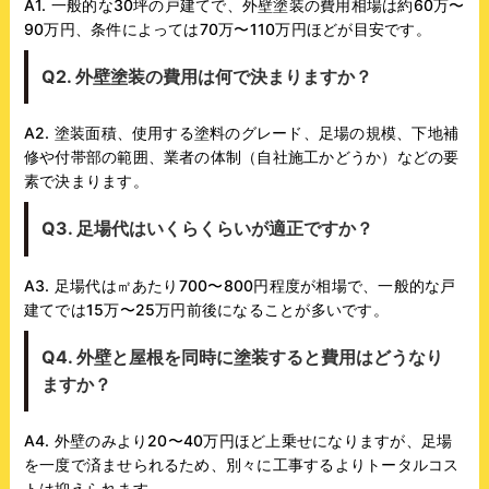
A1. 一般的な30坪の戸建てで、外壁塗装の費用相場は約60万〜
90万円、条件によっては70万〜110万円ほどが目安です。
Q2. 外壁塗装の費用は何で決まりますか？
A2. 塗装面積、使用する塗料のグレード、足場の規模、下地補
修や付帯部の範囲、業者の体制（自社施工かどうか）などの要
素で決まります。
Q3. 足場代はいくらくらいが適正ですか？
A3. 足場代は㎡あたり700〜800円程度が相場で、一般的な戸
建てでは15万〜25万円前後になることが多いです。
Q4. 外壁と屋根を同時に塗装すると費用はどうなり
ますか？
A4. 外壁のみより20〜40万円ほど上乗せになりますが、足場
を一度で済ませられるため、別々に工事するよりトータルコス
トは抑えられます。