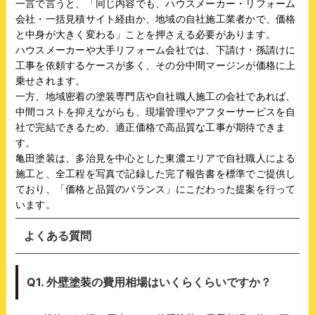
一言で言うと、「同じ内容でも、ハウスメーカー・リフォーム
会社・一括見積サイト経由か、地域の自社施工業者かで、価格
と中身が大きく変わる」ことを押さえる必要があります。
ハウスメーカーや大手リフォーム会社では、下請け・孫請けに
工事を依頼するケースが多く、その分中間マージンが価格に上
乗せされます。
一方、地域密着の塗装専門店や自社職人施工の会社であれば、
中間コストを抑えながらも、現場管理やアフターサービスを自
社で完結できるため、適正価格で高品質な工事が期待できま
す。
亀田塗装は、多治見を中心とした東濃エリアで自社職人による
施工と、全工程を写真で記録した完了報告書を標準でご提供し
ており、「価格と品質のバランス」にこだわった提案を行って
います。
よくある質問
Q1. 外壁塗装の費用相場はいくらくらいですか？