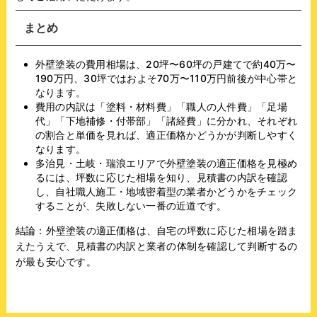
まとめ
外壁塗装の費用相場は、20坪〜60坪の戸建てで約40万〜
190万円、30坪ではおよそ70万〜110万円前後が中心帯と
なります。
費用の内訳は「塗料・材料費」「職人の人件費」「足場
代」「下地補修・付帯部」「諸経費」に分かれ、それぞれ
の割合と単価を見れば、適正価格かどうかが判断しやすく
なります。
多治見・土岐・瑞浪エリアで外壁塗装の適正価格を見極め
るには、坪数に応じた相場を知り、見積書の内訳を確認
し、自社職人施工・地域密着型の業者かどうかをチェック
することが、失敗しない一番の近道です。
結論：外壁塗装の適正価格は、自宅の坪数に応じた相場を踏ま
えたうえで、見積書の内訳と業者の体制を確認して判断するの
が最も安心です。