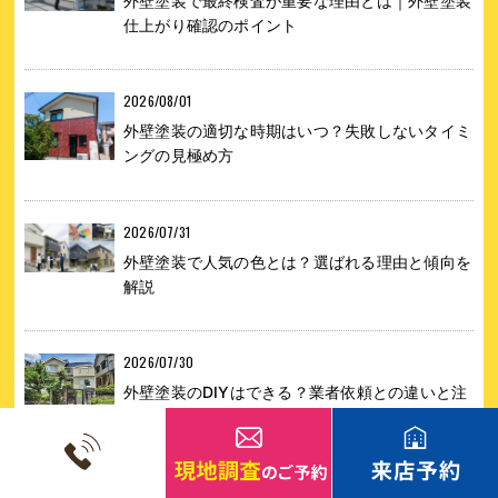
外壁塗装で最終検査が重要な理由とは｜外壁塗装
仕上がり確認のポイント
2026/08/01
外壁塗装の適切な時期はいつ？失敗しないタイミ
ングの見極め方
2026/07/31
外壁塗装で人気の色とは？選ばれる理由と傾向を
解説
2026/07/30
外壁塗装のDIYはできる？業者依頼との違いと注
意点