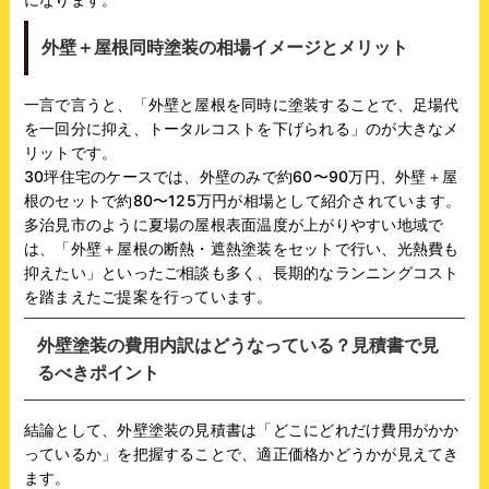
外壁＋屋根同時塗装の相場イメージとメリット
一言で言うと、「外壁と屋根を同時に塗装することで、足場代
を一回分に抑え、トータルコストを下げられる」のが大きなメ
リットです。
30坪住宅のケースでは、外壁のみで約60〜90万円、外壁＋屋
根のセットで約80〜125万円が相場として紹介されています。
多治見市のように夏場の屋根表面温度が上がりやすい地域で
は、「外壁＋屋根の断熱・遮熱塗装をセットで行い、光熱費も
抑えたい」といったご相談も多く、長期的なランニングコスト
を踏まえたご提案を行っています。
外壁塗装の費用内訳はどうなっている？見積書で見
るべきポイント
結論として、外壁塗装の見積書は「どこにどれだけ費用がかか
っているか」を把握することで、適正価格かどうかが見えてき
ます。