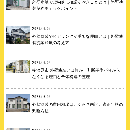
外壁塗装で契約前に確認すべきこととは｜外壁塗
装契約チェックポイント
2026/08/05
外壁塗装でヒアリングが重要な理由とは｜外壁塗
装提案精度の考え方
2026/08/04
多治見市 外壁塗装とは何か｜判断基準が分から
なくなる理由と全体構造の整理
2026/08/03
外壁塗装の費用相場はいくら？内訳と適正価格の
判断方法