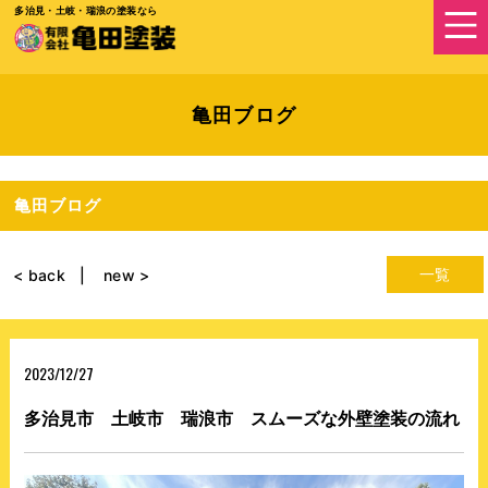
多治見・土岐・瑞浪の塗装なら
亀田ブログ
亀田ブログ
一覧
< back
new >
2023/12/27
多治見市 土岐市 瑞浪市 スムーズな外壁塗装の流れ