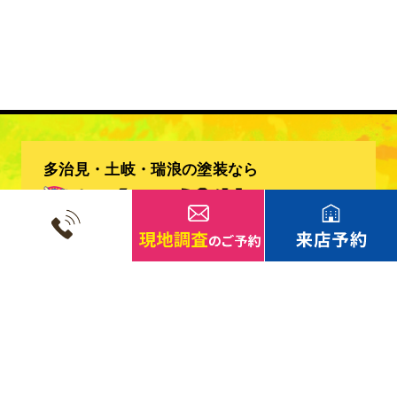
多治見・土岐・瑞浪の塗装なら
有限会社 亀田塗装
〒507-0072
岐阜県多治見市明和町3-1-162
TEL.
0572-29-3555
FAX.0572-29-3597
メールアドレス：info@kameda-tosou.com