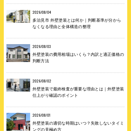
2026/08/04
多治見市 外壁塗装とは何か｜判断基準が分から
なくなる理由と全体構造の整理
2026/08/03
外壁塗装の費用相場はいくら？内訳と適正価格の
判断方法
2026/08/02
外壁塗装で最終検査が重要な理由とは｜外壁塗装
仕上がり確認のポイント
2026/08/01
外壁塗装の適切な時期はいつ？失敗しないタイミ
ングの見極め方