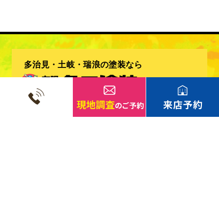
多治見・土岐・瑞浪の塗装なら
有限会社 亀田塗装
〒507-0072
岐阜県多治見市明和町3-1-162
TEL.
0572-29-3555
FAX.0572-29-3597
メールアドレス：info@kameda-tosou.com
岐阜県知事許可（般－29）第600382号）