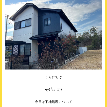
こんにちは
ლ(╹◡╹ლ)
今日は下地処理について