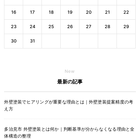
16
17
18
19
20
21
22
23
24
25
26
27
28
29
30
31
New
最新の記事
外壁塗装でヒアリングが重要な理由とは｜外壁塗装提案精度の考
え方
多治見市 外壁塗装とは何か｜判断基準が分からなくなる理由と全
体構造の整理