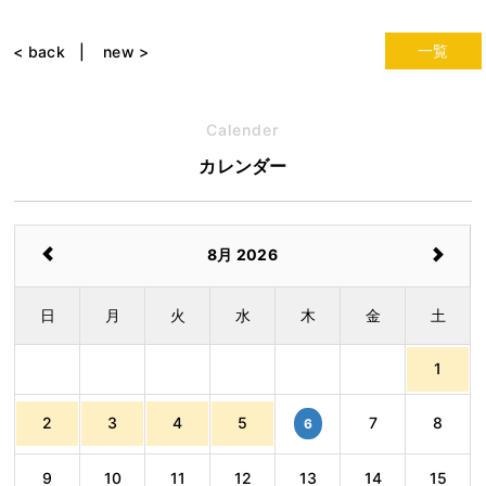
一覧
< back
new >
Calender
カレンダー
8月 2026
日
月
火
水
木
金
土
1
2
3
4
5
7
8
6
9
10
11
12
13
14
15