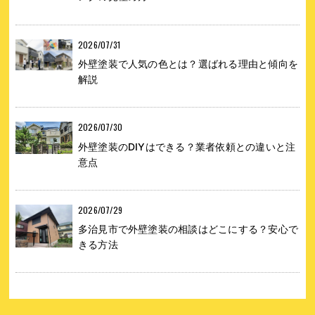
2026/07/31
外壁塗装で人気の色とは？選ばれる理由と傾向を
解説
2026/07/30
外壁塗装のDIYはできる？業者依頼との違いと注
意点
2026/07/29
多治見市で外壁塗装の相談はどこにする？安心で
きる方法