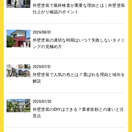
外壁塗装で最終検査が重要な理由とは｜外壁塗装
仕上がり確認のポイント
2026/08/01
外壁塗装の適切な時期はいつ？失敗しないタイミ
ングの見極め方
2026/07/31
外壁塗装で人気の色とは？選ばれる理由と傾向を
解説
2026/07/30
外壁塗装のDIYはできる？業者依頼との違いと注
意点