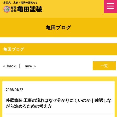
多治見・土岐・瑞浪の塗装なら
亀田ブログ
亀田ブログ
一覧
< back
new >
2026/04/22
外壁塗装 工事の流れはなぜ分かりにくいのか｜確認しな
がら進めるための考え方