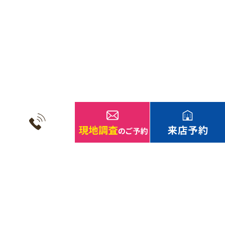
多治見・土岐・瑞浪の塗装なら