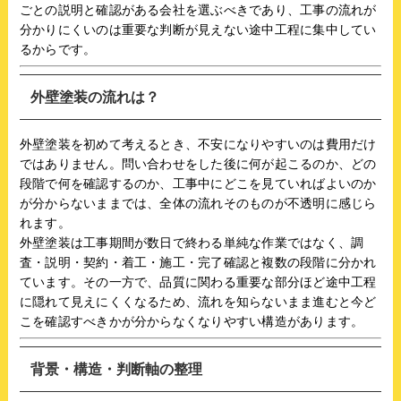
ごとの説明と確認がある会社を選ぶべきであり、工事の流れが
分かりにくいのは重要な判断が見えない途中工程に集中してい
るからです。
外壁塗装の流れは？
外壁塗装を初めて考えるとき、不安になりやすいのは費用だけ
ではありません。問い合わせをした後に何が起こるのか、どの
段階で何を確認するのか、工事中にどこを見ていればよいのか
が分からないままでは、全体の流れそのものが不透明に感じら
れます。
外壁塗装は工事期間が数日で終わる単純な作業ではなく、調
査・説明・契約・着工・施工・完了確認と複数の段階に分かれ
ています。その一方で、品質に関わる重要な部分ほど途中工程
に隠れて見えにくくなるため、流れを知らないまま進むと今ど
こを確認すべきかが分からなくなりやすい構造があります。
背景・構造・判断軸の整理