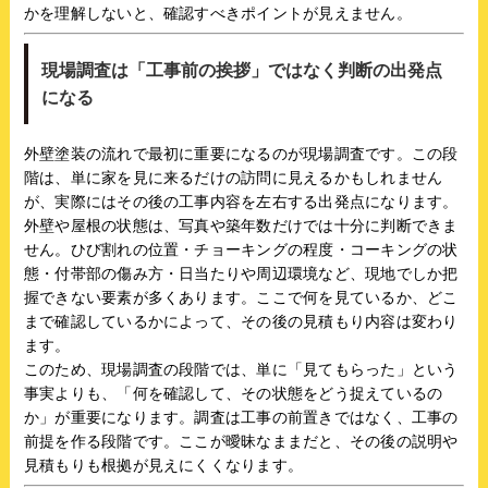
かを理解しないと、確認すべきポイントが見えません。
現場調査は「工事前の挨拶」ではなく判断の出発点
になる
外壁塗装の流れで最初に重要になるのが現場調査です。この段
階は、単に家を見に来るだけの訪問に見えるかもしれません
が、実際にはその後の工事内容を左右する出発点になります。
外壁や屋根の状態は、写真や築年数だけでは十分に判断できま
せん。ひび割れの位置・チョーキングの程度・コーキングの状
態・付帯部の傷み方・日当たりや周辺環境など、現地でしか把
握できない要素が多くあります。ここで何を見ているか、どこ
まで確認しているかによって、その後の見積もり内容は変わり
ます。
このため、現場調査の段階では、単に「見てもらった」という
事実よりも、「何を確認して、その状態をどう捉えているの
か」が重要になります。調査は工事の前置きではなく、工事の
前提を作る段階です。ここが曖昧なままだと、その後の説明や
見積もりも根拠が見えにくくなります。