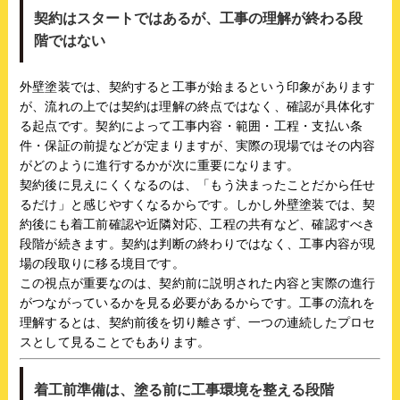
契約はスタートではあるが、工事の理解が終わる段
階ではない
外壁塗装では、契約すると工事が始まるという印象があります
が、流れの上では契約は理解の終点ではなく、確認が具体化す
る起点です。契約によって工事内容・範囲・工程・支払い条
件・保証の前提などが定まりますが、実際の現場ではその内容
がどのように進行するかが次に重要になります。
契約後に見えにくくなるのは、「もう決まったことだから任せ
るだけ」と感じやすくなるからです。しかし外壁塗装では、契
約後にも着工前確認や近隣対応、工程の共有など、確認すべき
段階が続きます。契約は判断の終わりではなく、工事内容が現
場の段取りに移る境目です。
この視点が重要なのは、契約前に説明された内容と実際の進行
がつながっているかを見る必要があるからです。工事の流れを
理解するとは、契約前後を切り離さず、一つの連続したプロセ
スとして見ることでもあります。
着工前準備は、塗る前に工事環境を整える段階