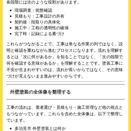
各段階には次のような役割があります。
現場調査：状態確認
見積もり：工事設計の共有
契約後：段取りの具体化
施工中：工程の透明性の確保
完了時：記録による裏づけ
これらがつながることで、工事は単なる作業の列ではなく、説
明と確認を重ねながら進むプロセスになります。流れを理解す
るとは「次に何があるか」を知ることではなく、「次の段階で
何を確認する意味があるか」を理解することです。塗装工事に
不安が生まれやすいのは、流れが長いからではなく、その意味
づけが見えないまま進みやすいからです。
外壁塗装の全体像を整理する
工事の流れは、業者選び・見積もり・施工管理など他の視点と
もつながっています。これらを含めた全体像は、以下で整理し
ています。
多治見市 外壁塗装とは何か