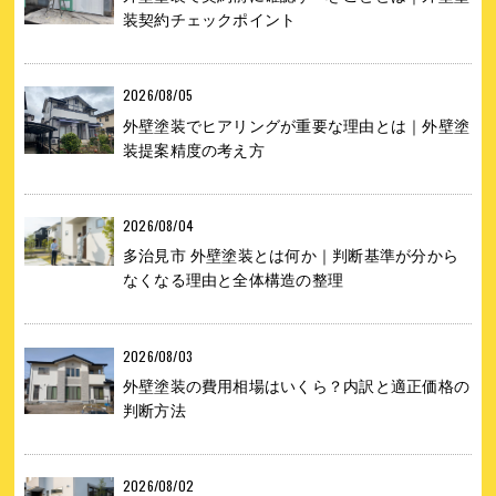
装契約チェックポイント
2026/08/05
外壁塗装でヒアリングが重要な理由とは｜外壁塗
装提案精度の考え方
2026/08/04
多治見市 外壁塗装とは何か｜判断基準が分から
なくなる理由と全体構造の整理
2026/08/03
外壁塗装の費用相場はいくら？内訳と適正価格の
判断方法
2026/08/02