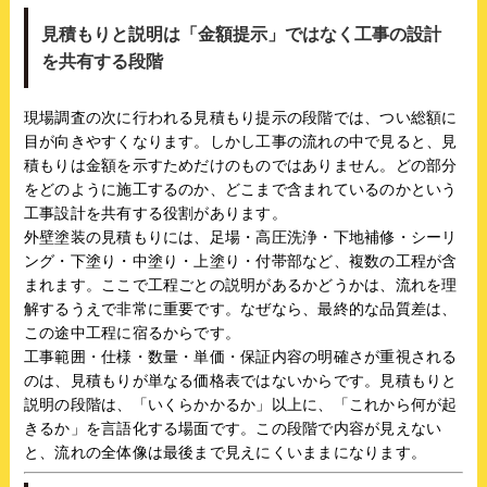
見積もりと説明は「金額提示」ではなく工事の設計
を共有する段階
現場調査の次に行われる見積もり提示の段階では、つい総額に
目が向きやすくなります。しかし工事の流れの中で見ると、見
積もりは金額を示すためだけのものではありません。どの部分
をどのように施工するのか、どこまで含まれているのかという
工事設計を共有する役割があります。
外壁塗装の見積もりには、足場・高圧洗浄・下地補修・シーリ
ング・下塗り・中塗り・上塗り・付帯部など、複数の工程が含
まれます。ここで工程ごとの説明があるかどうかは、流れを理
解するうえで非常に重要です。なぜなら、最終的な品質差は、
この途中工程に宿るからです。
工事範囲・仕様・数量・単価・保証内容の明確さが重視される
のは、見積もりが単なる価格表ではないからです。見積もりと
説明の段階は、「いくらかかるか」以上に、「これから何が起
きるか」を言語化する場面です。この段階で内容が見えない
と、流れの全体像は最後まで見えにくいままになります。