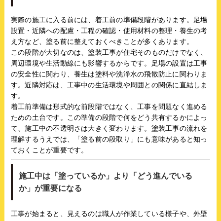
実際の施工に入る前には、着工前の準備段階があります。足場
設置・近隣への配慮・工程の確認・使用材料の整理・養生の考
え方など、塗る前に整えておくべきことが多くあります。
この段階が大切なのは、塗装工事が住宅そのものだけでなく、
周辺環境や生活動線にも影響するからです。足場の設置は工事
の安全性に関わり、養生は塗料や洗浄水の飛散防止に関わりま
す。近隣対応は、工事中の生活環境や周囲との関係に直結しま
す。
着工前準備は形式的な前段階ではなく、工事を問題なく進める
ための土台です。この準備の段階で何をどう共有するかによっ
て、施工中の不透明さは大きく変わります。塗装工事の流れを
理解するうえでは、「塗る前の段取り」にも意味があると知っ
ておくことが重要です。
施工中は「塗っているか」より「どう進んでいる
か」が重要になる
工事が始まると、見えるのは職人が作業している様子や、外壁