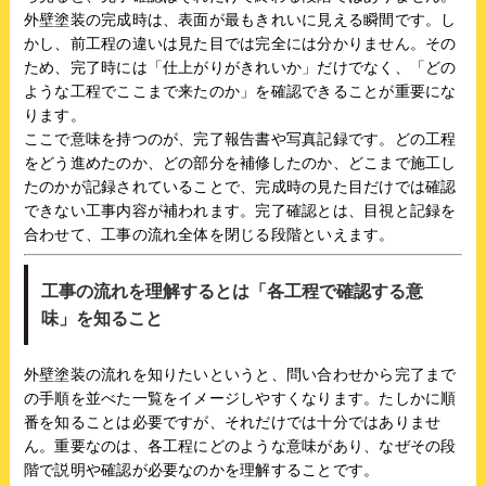
外壁塗装の完成時は、表面が最もきれいに見える瞬間です。し
かし、前工程の違いは見た目では完全には分かりません。その
ため、完了時には「仕上がりがきれいか」だけでなく、「どの
ような工程でここまで来たのか」を確認できることが重要にな
ります。
ここで意味を持つのが、完了報告書や写真記録です。どの工程
をどう進めたのか、どの部分を補修したのか、どこまで施工し
たのかが記録されていることで、完成時の見た目だけでは確認
できない工事内容が補われます。完了確認とは、目視と記録を
合わせて、工事の流れ全体を閉じる段階といえます。
工事の流れを理解するとは「各工程で確認する意
味」を知ること
外壁塗装の流れを知りたいというと、問い合わせから完了まで
の手順を並べた一覧をイメージしやすくなります。たしかに順
番を知ることは必要ですが、それだけでは十分ではありませ
ん。重要なのは、各工程にどのような意味があり、なぜその段
階で説明や確認が必要なのかを理解することです。