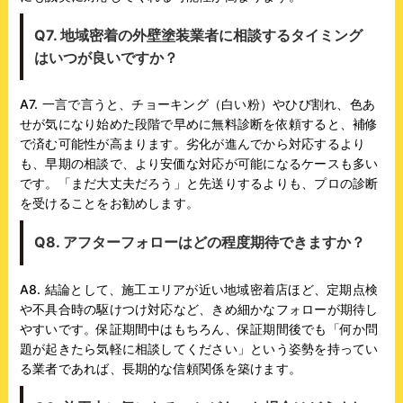
Q7. 地域密着の外壁塗装業者に相談するタイミング
はいつが良いですか？
A7. 一言で言うと、チョーキング（白い粉）やひび割れ、色あ
せが気になり始めた段階で早めに無料診断を依頼すると、補修
で済む可能性が高まります。劣化が進んでから対応するより
も、早期の相談で、より安価な対応が可能になるケースも多い
です。「まだ大丈夫だろう」と先送りするよりも、プロの診断
を受けることをお勧めします。
Q8. アフターフォローはどの程度期待できますか？
A8. 結論として、施工エリアが近い地域密着店ほど、定期点検
や不具合時の駆けつけ対応など、きめ細かなフォローが期待し
やすいです。保証期間中はもちろん、保証期間後でも「何か問
題が起きたら気軽に相談してください」という姿勢を持ってい
る業者であれば、長期的な信頼関係を築けます。