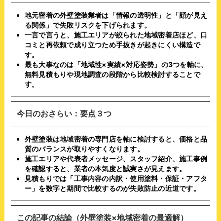
地元密着の外壁塗装業者は「情報の透明性」と「顔が見え
る関係」で失敗リスクを下げられます。
一言で言うと、施工エリアが絞られた地域密着店ほど、口
コミと再依頼で成り立つため手抜きが起きにくい構造で
す。
最も大事なのは「地域性×実績×対応姿勢」の3つを軸に、
無料見積もりや現地調査の段階から比較検討することで
す。
今日のおさらい：要点３つ
外壁塗装は地域密着の専門店を軸に検討すると、価格と品
質のバランスが取りやすくなります。
施工エリアや代表者メッセージ、スタッフ紹介、施工事例
を確認すると、業者の本気度と誠実さが見えます。
見積もりでは「工事内容の内訳・使用塗料・保証・アフタ
ー」を数字と期間で比較するのが失敗防止の近道です。
この記事の結論（外壁塗装×地域密着の最適解）