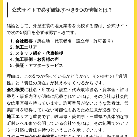
公式サイトで必ず確認すべき5つの情報とは？
結論として、外壁塗装の地元業者を比較する際は、公式サイト
で次の5項目を必ず確認すべきです。
会社概要
（所在地・代表者名・設立年・許可番号）
施工エリア
スタッフ紹介・代表挨拶
施工事例・お客様の声
保証・アフターサービス
理由は、この5つが揃っているかどうかで、その会社の「透明
性」と「責任の所在」が見えやすくなるからです。
会社概要
に社名・所在地・設立・代表取締役名・資本金・許可
番号・事業内容が明確に記載されていれば、その会社は社会的
な信用基盤を持っています。許可番号がないような業者は、営
業許可を取得していない可能性もあるため注意が必要です。
施工エリア
も重要です。岐阜県・愛知県・三重県の具体的な市
町村レベルまで公開している会社であれば、その範囲でのアフ
ター対応に責任を持つということを示しています。
スタッフ紹介や代表挨拶
が掲載されている会社は、顔の見える