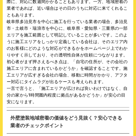
際に、対応に数週間かかることもあります。一方、地域密着の
業者であれば、近い場合はその日のうちに対応に来てくれるこ
ともあります。
岐阜県多治見市を中心に施工を行っている業者の場合、多治見
市・土岐市・瑞浪市を中心に、岐阜県・愛知県・三重県の一部
エリアを施工範囲として明記していることが多いです。このよ
うに施工エリアをしっかり定義している会社は、そのエリア内
のお客様にどのような対応ができるかをホームページ上でわか
りやすく示しており、その透明性自体が信頼につながります。
初心者がまず押さえるべき点は、「自宅の住所が、その会社の
施工エリアに含まれているかどうか」を確認することです。施
工エリアが広すぎる会社の場合、移動に時間がかかり、アフタ
ー対応にタイムラグが出るケースも考えられます。
一言で言うと、「施工エリアが広ければ良いわけではなく、自
分の家から1時間圏内程度に拠点があるかどうか」が安心の目
安になります。
外壁塗装地域密着の価値をどう見抜く？安心できる
業者のチェックポイント