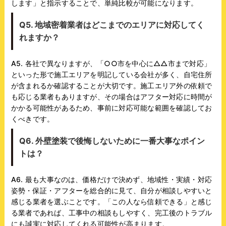
します」と指示することで、単純比較が可能になります。
Q5. 地域密着業者はどこまでのエリアに対応してく
れますか？
A5. 各社で異なりますが、「○○市を中心に△△市まで対応」
といった形で施工エリアを明記している会社が多く、自宅住所
が含まれるか確認することが大切です。施工エリア外の依頼で
も応じる業者もありますが、その場合はアフター対応に時間が
かかる可能性があるため、事前に対応可能な範囲を確認してお
くべきです。
Q6. 外壁塗装で後悔しないために一番大事なポイン
トは？
A6. 最も大事なのは、価格だけで決めず、地域性・実績・対応
姿勢・保証・アフターを総合的に見て、自分が相談しやすいと
感じる業者を選ぶことです。「この人なら信頼できる」と感じ
る業者であれば、工事中の相談もしやすく、完工後のトラブル
にも誠実に対応してくれる可能性が高まります。