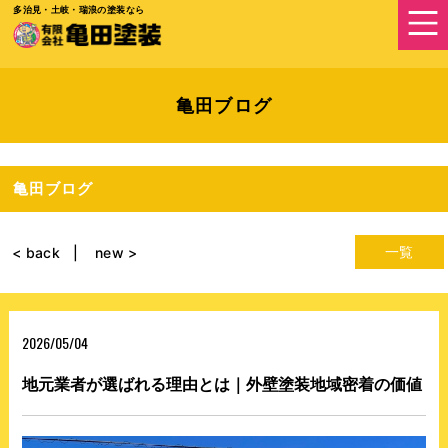
多治見・土岐・瑞浪の塗装なら
亀田ブログ
亀田ブログ
一覧
< back
new >
2026/05/04
地元業者が選ばれる理由とは｜外壁塗装地域密着の価値