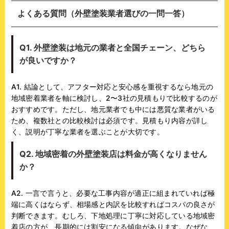
よくある質問（外壁塗装業者選びの一問一答）
Q1. 外壁塗装は地元の業者と全国チェーン、どちら
が良いですか？
A1. 結論として、アフター対応と安心感を重視するなら地元の
地域密着業者を軸に検討し、2〜3社の見積もりで比較するのが
おすすめです。ただし、地元業者でも中には悪質な業者がいる
ため、複数社との比較検討は必須です。見積もり内容が詳し
く、説明が丁寧な業者を選ぶことが大切です。
Q2. 地域密着の外壁塗装店は料金が高くなりません
か？
A2. 一言で言うと、必要な工事内容が適正に組まれていれば極
端に高くはならず、相場感と内訳を比較すればコスパの良さが
判断できます。むしろ、下地処理に丁寧に対応している地域密
着店の方が、長期的には割安になる傾向があります。なぜな