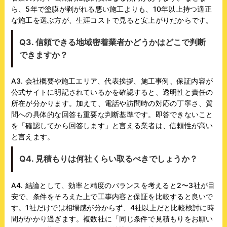
ら、5年で塗膜が剥がれる悪い施工よりも、10年以上持つ適正
な施工を選ぶ方が、生涯コストで見ると安上がりだからです。
Q3. 信頼できる地域密着業者かどうかはどこで判断
できますか？
A3. 会社概要や施工エリア、代表挨拶、施工事例、保証内容が
公式サイトに明記されているかを確認すると、透明性と責任の
所在が分かります。加えて、電話や訪問時の対応の丁寧さ、質
問への具体的な回答も重要な判断基準です。即答できないこと
を「確認してから回答します」と言える業者は、信頼性が高い
と言えます。
Q4. 見積もりは何社くらい取るべきでしょうか？
A4. 結論として、効率と精度のバランスを考えると2〜3社が目
安で、条件をそろえた上で工事内容と保証を比較すると良いで
す。1社だけでは相場感が分からず、4社以上だと比較検討に時
間がかかり過ぎます。複数社に「同じ条件で見積もりをお願い