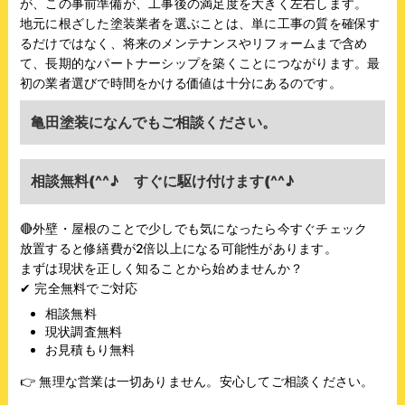
が、この事前準備が、工事後の満足度を大きく左右します。
地元に根ざした塗装業者を選ぶことは、単に工事の質を確保す
るだけではなく、将来のメンテナンスやリフォームまで含め
て、長期的なパートナーシップを築くことにつながります。最
初の業者選びで時間をかける価値は十分にあるのです。
亀田塗装になんでもご相談ください。
相談無料(^^♪ すぐに駆け付けます(^^♪
🔴
外壁・屋根のことで少しでも気になったら今すぐチェック
放置すると修繕費が2倍以上になる可能性があります。
まずは現状を正しく知ることから始めませんか？
✔
完全無料でご対応
相談無料
現状調査無料
お見積もり無料
👉
無理な営業は一切ありません。安心してご相談ください。