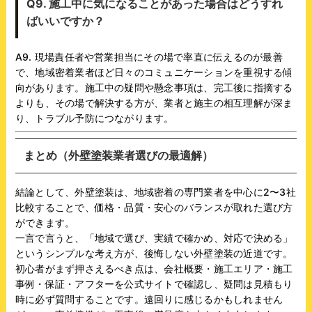
Q9. 施工中に気になることがあった場合はどうすれ
ばいいですか？
A9. 現場責任者や営業担当にその場で率直に伝えるのが最善
で、地域密着業者ほど日々のコミュニケーションを重視する傾
向があります。施工中の疑問や懸念事項は、完工後に指摘する
よりも、その場で解決する方が、業者と施主の相互理解が深ま
り、トラブル予防につながります。
まとめ（外壁塗装業者選びの最適解）
結論として、外壁塗装は、地域密着の専門業者を中心に2〜3社
比較することで、価格・品質・安心のバランスが取れた選び方
ができます。
一言で言うと、「地域で選び、実績で確かめ、対応で決める」
というシンプルな考え方が、後悔しない外壁塗装の近道です。
初心者がまず押さえるべき点は、会社概要・施工エリア・施工
事例・保証・アフターを公式サイトで確認し、疑問は見積もり
時に必ず質問することです。遠回りに感じるかもしれません