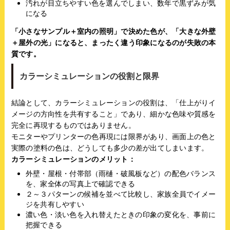
汚れが目立ちやすい色を選んでしまい、数年で黒ずみが気
になる
「小さなサンプル＋室内の照明」で決めた色が、「大きな外壁
＋屋外の光」になると、まったく違う印象になるのが失敗の本
質です。
カラーシミュレーションの役割と限界
結論として、カラーシミュレーションの役割は、「仕上がりイ
メージの方向性を共有すること」であり、細かな色味や質感を
完全に再現するものではありません。
モニターやプリンターの色再現には限界があり、画面上の色と
実際の塗料の色は、どうしても多少の差が出てしまいます。
カラーシミュレーションのメリット：
外壁・屋根・付帯部（雨樋・破風板など）の配色バランス
を、家全体の写真上で確認できる
２～３パターンの候補を並べて比較し、家族全員でイメー
ジを共有しやすい
濃い色・淡い色を入れ替えたときの印象の変化を、事前に
把握できる