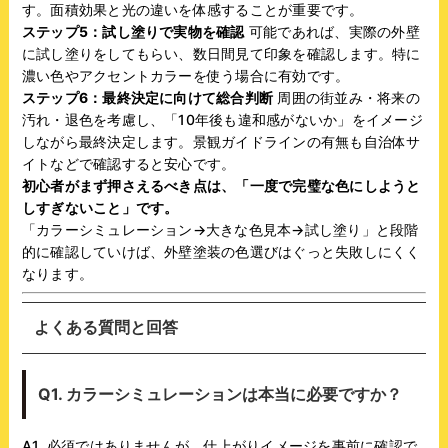
す。面積効果と光の違いを体感することが重要です。
ステップ5：試し塗りで実物を確認
可能であれば、実際の外壁
に試し塗りをしてもらい、数日間見て印象を確認します。特に
濃い色やアクセントカラーを使う場合に有効です。
ステップ6：最終決定に向けて総合判断
周囲の街並み・将来の
汚れ・退色を考慮し、「10年後も違和感がないか」をイメージ
しながら最終決定します。景観ガイドラインの有無も自治体サ
イトなどで確認すると安心です。
初心者がまず押さえるべき点は、「一度で完璧な色にしようと
しすぎないこと」です。
「カラーシミュレーション→大きな色見本→試し塗り」と段階
的に確認していけば、外壁塗装の色選びはぐっと失敗しにくく
なります。
よくある質問と回答
Q1. カラーシミュレーションは本当に必要ですか？
A1. 必須ではありませんが、仕上がりイメージを事前に確認で