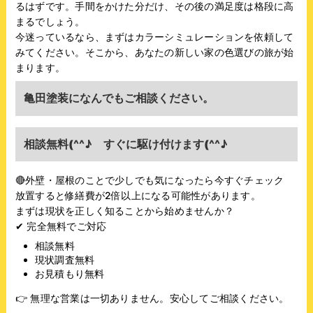
るはずです。手間をかけた分だけ、その後の満足度は格段に高
まるでしょう。
今迷っているなら、まずはカラーシミュレーションを依頼して
みてください。そこから、あなたの新しい家の色選びの旅が始
まります。
亀田塗装になんでもご相談ください。
相談無料(^^♪ すぐに駆け付けます(^^♪
🔴
外壁・屋根のことで少しでも気になったら今すぐチェック
放置すると修繕費が2倍以上になる可能性があります。
まずは現状を正しく知ることから始めませんか？
✔
完全無料でご対応
相談無料
現状調査無料
お見積もり無料
👉
無理な営業は一切ありません。安心してご相談ください。