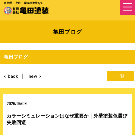
多治見・土岐・瑞浪の塗装なら
亀田ブログ
亀田ブログ
一覧
< back
new >
2026/05/09
カラーシミュレーションはなぜ重要か｜外壁塗装色選び
失敗回避