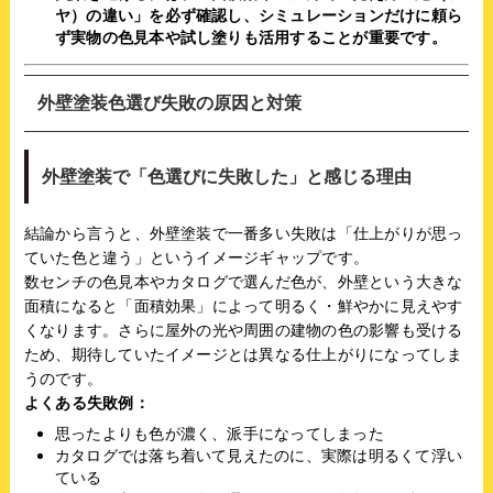
ヤ）の違い」を必ず確認し、シミュレーションだけに頼ら
ず実物の色見本や試し塗りも活用することが重要です。
外壁塗装色選び失敗の原因と対策
外壁塗装で「色選びに失敗した」と感じる理由
結論から言うと、外壁塗装で一番多い失敗は「仕上がりが思っ
ていた色と違う」というイメージギャップです。
数センチの色見本やカタログで選んだ色が、外壁という大きな
面積になると「面積効果」によって明るく・鮮やかに見えやす
くなります。さらに屋外の光や周囲の建物の色の影響も受ける
ため、期待していたイメージとは異なる仕上がりになってしま
うのです。
よくある失敗例：
思ったよりも色が濃く、派手になってしまった
カタログでは落ち着いて見えたのに、実際は明るくて浮い
ている