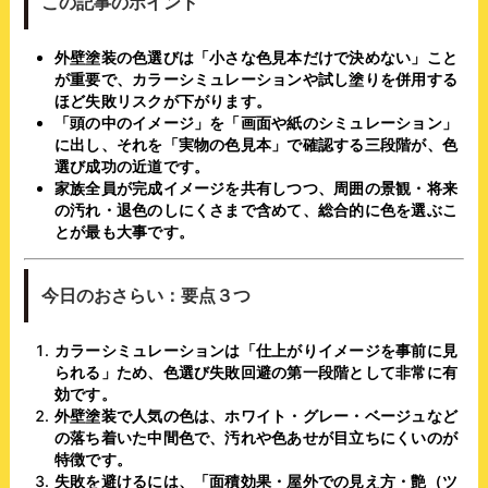
この記事のポイント
外壁塗装の色選びは「小さな色見本だけで決めない」こと
が重要で、カラーシミュレーションや試し塗りを併用する
ほど失敗リスクが下がります。
「頭の中のイメージ」を「画面や紙のシミュレーション」
に出し、それを「実物の色見本」で確認する三段階が、色
選び成功の近道です。
家族全員が完成イメージを共有しつつ、周囲の景観・将来
の汚れ・退色のしにくさまで含めて、総合的に色を選ぶこ
とが最も大事です。
今日のおさらい：要点３つ
カラーシミュレーションは「仕上がりイメージを事前に見
られる」ため、色選び失敗回避の第一段階として非常に有
効です。
外壁塗装で人気の色は、ホワイト・グレー・ベージュなど
の落ち着いた中間色で、汚れや色あせが目立ちにくいのが
特徴です。
失敗を避けるには、「面積効果・屋外での見え方・艶（ツ