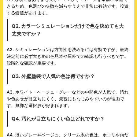
きるため、色選びの失敗を減らすうえで非常に有効です。投資
する価値があります。
Q2. カラーシミュレーションだけで色を決めても大
丈夫ですか？
A2. シミュレーションは方向性を決めるには有効ですが、最終
決定前に必ず大きめの色見本や屋外での確認も行うべきです。
段階的な確認が重要です。
Q3. 外壁塗装で人気の色は何ですか？
A3. ホワイト・ベージュ・グレーなどの中間色が人気で、汚れ
や色あせが目立ちにくく、景観にもなじみやすいのが理由で
す。無難な選択肢が好まれます。
Q4. 汚れが目立ちにくい色はどれですか？
A4. 淡いグレーやベージュ、クリーム系の色は、ホコリや雨だ