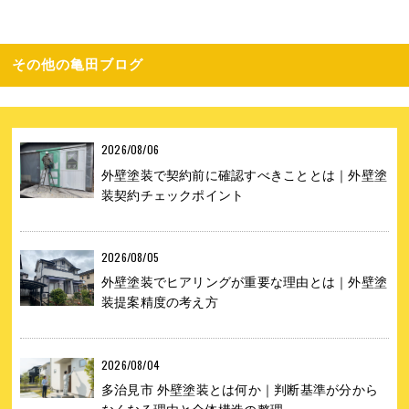
その他の亀田ブログ
2026/08/06
外壁塗装で契約前に確認すべきこととは｜外壁塗
装契約チェックポイント
2026/08/05
外壁塗装でヒアリングが重要な理由とは｜外壁塗
装提案精度の考え方
2026/08/04
多治見市 外壁塗装とは何か｜判断基準が分から