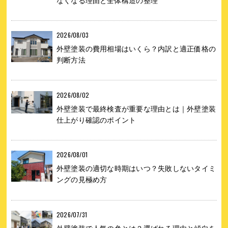
なくなる理由と全体構造の整理
2026/08/03
外壁塗装の費用相場はいくら？内訳と適正価格の
判断方法
2026/08/02
外壁塗装で最終検査が重要な理由とは｜外壁塗装
仕上がり確認のポイント
2026/08/01
外壁塗装の適切な時期はいつ？失敗しないタイミ
ングの見極め方
2026/07/31