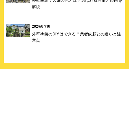
外壁塗装で人気の色とは？選ばれる理由と傾向を
解説
2026/07/30
外壁塗装のDIYはできる？業者依頼との違いと注
意点